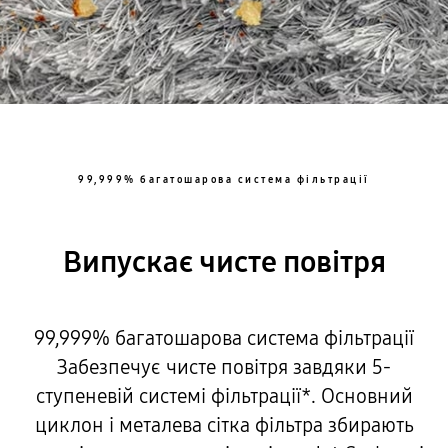
99,999% багатошарова система фільтрації
Випускає чисте повітря
99,999% багатошарова система фільтрації
Забезпечує чисте повітря завдяки 5-
ступеневій системі фільтрації*. Основний
циклон і металева сітка фільтра збирають