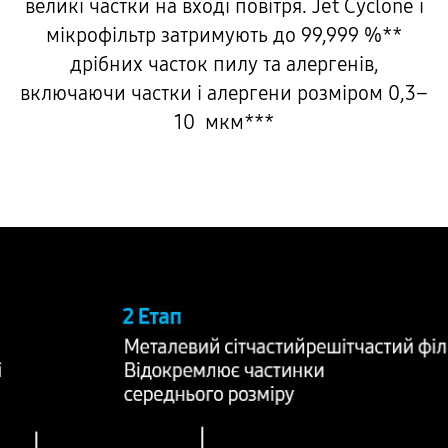
великі частки на вході повітря. Jet Cyclone і
мікрофільтр затримують до 99,999 %**
дрібних часток пилу та алергенів,
включаючи частки і алергени розміром 0,3–
10 мкм***