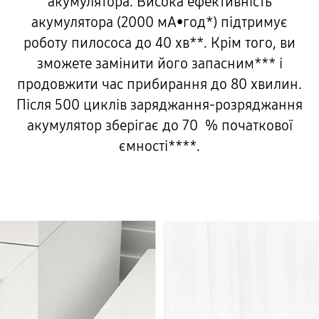
акумулятора. Висока ефективність
акумулятора (2000 мА•год*) підтримує
роботу пилососа до 40 хв**. Крім того, ви
зможете замінити його запасним*** і
продовжити час прибирання до 80 хвилин.
Після 500 циклів заряджання-розряджання
акумулятор зберігає до 70 % початкової
ємності****.