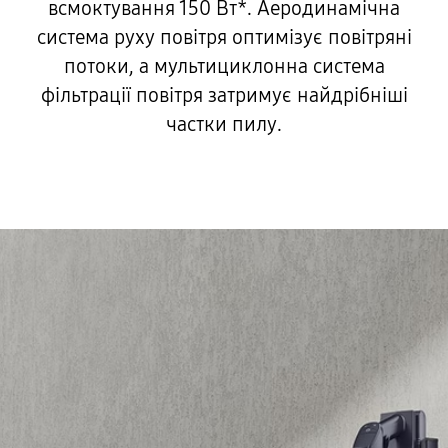
всмоктування 150 Вт*. Аеродинамічна
система руху повітря оптимізує повітряні
потоки, а мультициклонна система
фільтрації повітря затримує найдрібніші
частки пилу.