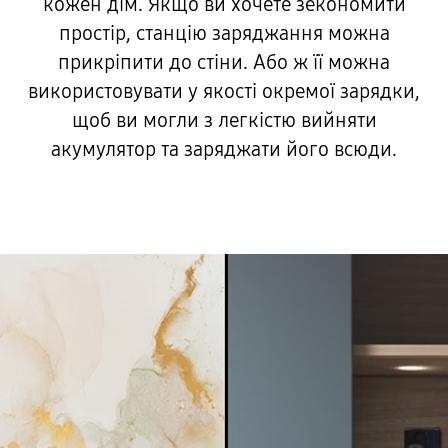
кожен дім. Якщо ви хочете зекономити
простір, станцію заряджання можна
прикріпити до стіни. Або ж її можна
використовувати у якості окремої зарядки,
щоб ви могли з легкістю вийняти
акумулятор та заряджати його всюди.