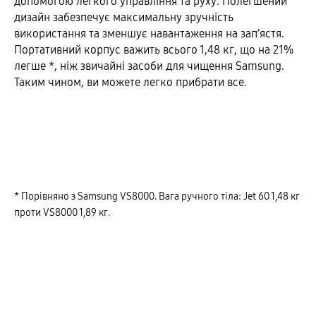
допомогою легкого управління та руху. Полегшений
дизайн забезпечує максимальну зручність
використання та зменшує навантаження на зап’ястя.
Портативний корпус важить всього 1,48 кг, що на 21%
легше *, ніж звичайні засоби для чищення Samsung.
Таким чином, ви можете легко прибрати все.
* Порівняно з Samsung VS8000. Вага ручного тіла: Jet 60 1,48 кг
проти VS8000 1,89 кг.