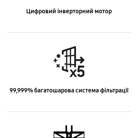
Цифровий інверторний мотор
99,999% багатошарова система фільтрації