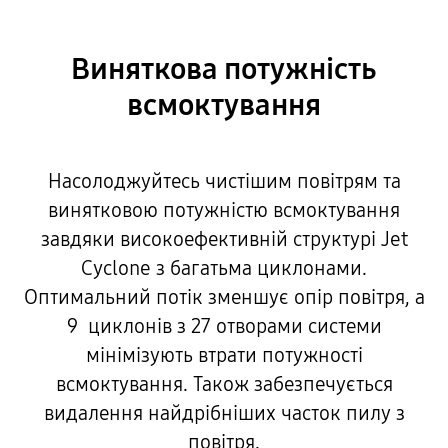
Виняткова потужність
всмоктування
Насолоджуйтесь чистішим повітрям та
винятковою потужністю всмоктування
завдяки високоефективній структурі Jet
Cyclone з багатьма циклонами.
Оптимальний потік зменшує опір повітря, а
9 циклонів з 27 отворами системи
мінімізують втрати потужності
всмоктування. Також забезпечується
видалення найдрібніших часток пилу з
повітря.