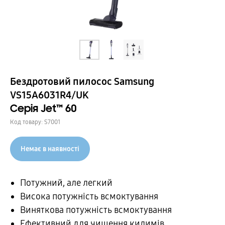
Бездротовий пилосос Samsung
VS15A6031R4/UK
Серія Jet™ 60
Код товару:
S7001
Немає в наявності
Потужний, але легкий
Висока потужність всмоктування
Виняткова потужність всмоктування
Ефективний для чищення килимів