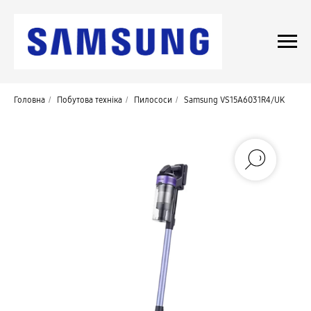
Головна
/
Побутова техніка
/
Пилососи
/
Samsung VS15A6031R4/UK