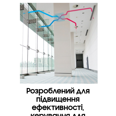
Розроблений для
підвищення
ефективності,
керування для