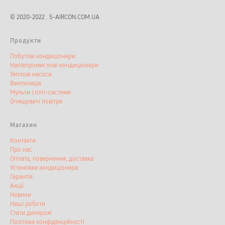
© 2020-2022 . S-AIRCON.COM.UA
Продукти
Побутові кондиціонери
Напівпромислові кондиціонери
Теплові насоси
Вентиляція
Мульти спліт-системи
Очищувачі повітря
Магазин
Контакти
Про нас
Оплата, повернення, доставка
Установка кондиціонера
Гарантія
Акції
Новини
Наші роботи
Стати дилером
Політика конфіденційності