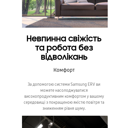
Невпинна свіжість
та робота без
відволікань
Комфорт
За допомогою системи Samsung ERV ви
можете насолоджуватися
високопродуктивним комфортом у вашому
середовищі з покращеною якістю повітря та
зниженням рівня шуму.