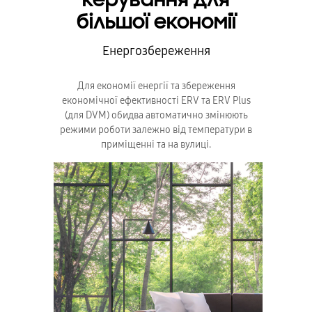
більшої економії
Енергозбереження
Для економії енергії та збереження
економічної ефективності ERV та ERV Plus
(для DVM) обидва автоматично змінюють
режими роботи залежно від температури в
приміщенні та на вулиці.