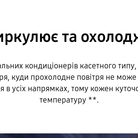
иркулює та охолод
нальних кондиціонерів касетного типу,
ря, куди прохолодне повітря не може 
я в усіх напрямках, тому кожен куто
температуру **.