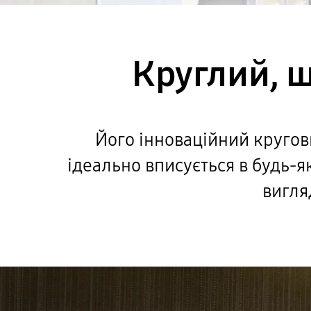
Круглий, щ
Його інноваційний кругови
ідеально вписується в будь-я
вигля