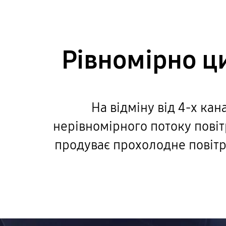
Рівномірно ц
На відміну від 4-х ка
нерівномірного потоку повіт
продуває прохолодне повітр