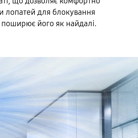
наті, що дозволяє комфортно
чи лопатей для блокування
і поширює його як найдалі.