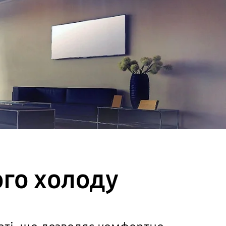
го холоду