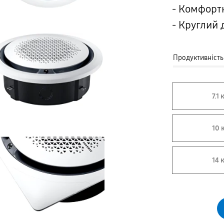
- Комфорт
- Круглий 
Продуктивність -
7.1 
10 
14 