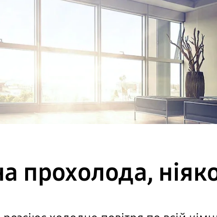
а прохолода, ніяко