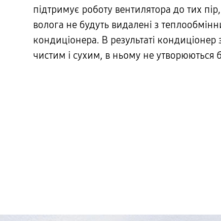
підтримує роботу вентилятора до тих пір,
волога не будуть видалені з теплообмінн
кондиціонера. В результаті кондиціонер
чистим і сухим, в ньому не утворюються ба