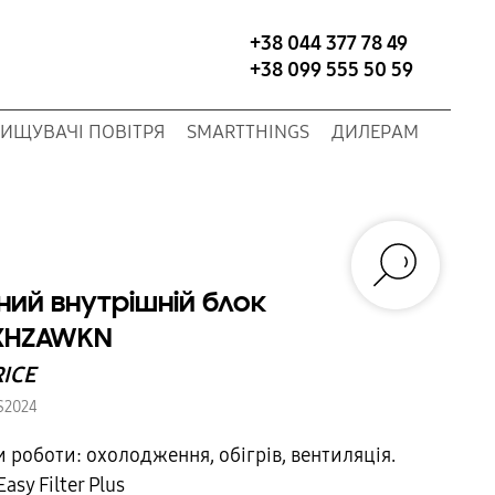
+38 044 377 78 49
+38 099 555 50 59
ИЩУВАЧІ ПОВІТРЯ
SMARTTHINGS
ДИЛЕРАМ
ний внутрішній блок
XHZAWKN
RICE
S2024
роботи: охолодження, обігрів, вентиляція.
asy Filter Plus