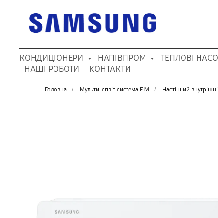
КОНДИЦІОНЕРИ
НАПІВПРОМ
ТЕПЛОВІ НАС
НАШІ РОБОТИ
КОНТАКТИ
Головна
/
Мульти-спліт система FJM
/
Настінний внутріш