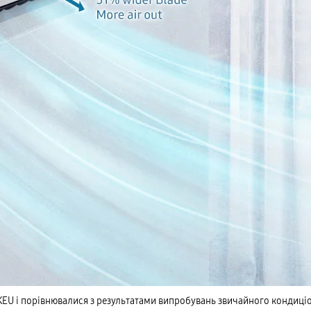
U і порівнювалися з результатами випробувань звичайного кондиці