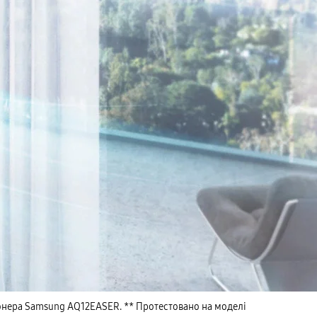
онера Samsung AQ12EASER. ** Протестовано на моделі