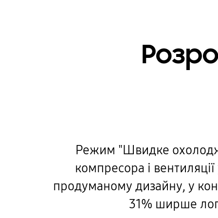
Розро
Режим "Швидке охолодже
компресора і вентиляції
продуманому дизайну, у кон
31% ширше лопа