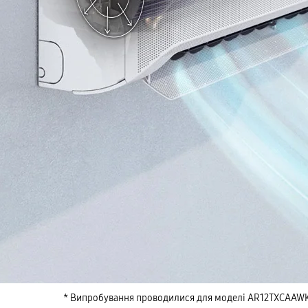
* Випробування проводилися для моделі AR12TXCAAWKE