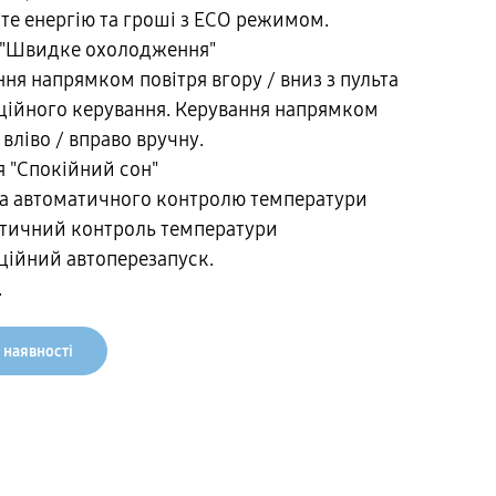
те енергію та гроші з ECO режимом.
"Швидке охолодження"
ня напрямком повітря вгору / вниз з пульта
ційного керування. Керування напрямком
 вліво / вправо вручну.
я "Спокійний сон"
а автоматичного контролю температури
тичний контроль температури
ційний автоперезапуск.
.
 наявності