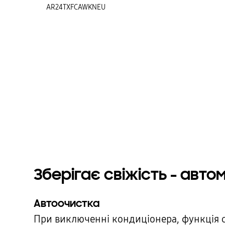
AR24TXFCAWKNEU
Зберігає свіжість - авт
Автоочистка
При виключенні кондиціонера, функція