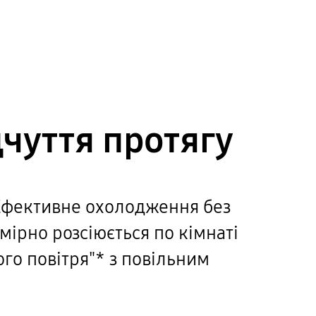
чуття протягу
Ефективне охолодження без
мірно розсіюється по кімнаті
го повітря"* з повільним