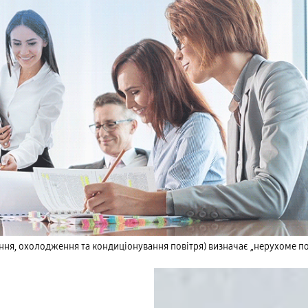
ня, охолодження та кондиціонування повітря) визначає „нерухоме пові