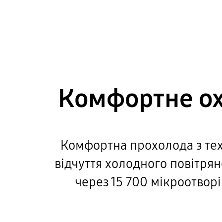
Комфортне ох
Комфортна прохолода з те
відчуття холодного повітрян
через 15 700 мікроотвор