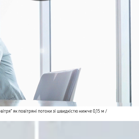
тря” як повітряні потоки зі швидкістю нижче 0,15 м /