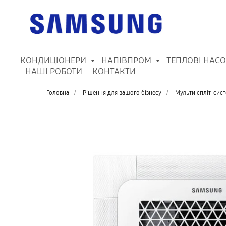
КОНДИЦІОНЕРИ
НАПІВПРОМ
ТЕПЛОВІ НАС
НАШІ РОБОТИ
КОНТАКТИ
Головна
/
Рішення для вашого бізнесу
/
Мульти спліт-сис