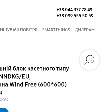
+38 044 377 78 49
+38 099 555 50 59
ИЩУВАЧІ ПОВІТРЯ
SMARTTHINGS
ДИЛЕРАМ
шній блок касетного типу
NNDKG/EU,
чна Wind Free (600*600)
M
S2052