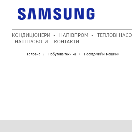
КОНДИЦІОНЕРИ
НАПІВПРОМ
ТЕПЛОВІ НАС
НАШІ РОБОТИ
КОНТАКТИ
Головна
/
Побутова техніка
/
Посудомийні машини