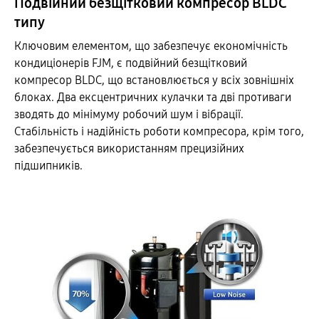
Подвійний безщітковий компресор BLDC
типу
Ключовим елементом, що забезпечує економічність
кондиціонерів FJM, є подвійний безщітковий
компресор BLDC, що встановлюється у всіх зовнішніх
блоках. Два ексцентричних кулачки та дві противаги
зводять до мінімуму робочий шум і вібрації.
Стабільність і надійність роботи компресора, крім того,
забезпечується використанням прецизійних
підшипників.