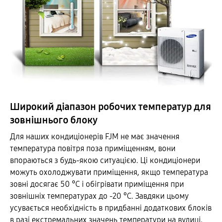
Широкий діапазон робочих температур для
зовнішнього блоку
Для наших кондиціонерів FJM не має значення
температура повітря поза приміщенням, вони
впораються з будь-якою ситуацією. Ці кондиціонери
можуть охолоджувати приміщення, якщо температура
зовні досягає 50 °C і обігрівати приміщення при
зовнішніх температурах до -20 °C. Завдяки цьому
усувається необхідність в придбанні додаткових блоків
в разі екстремальних значень температури на вулиці.