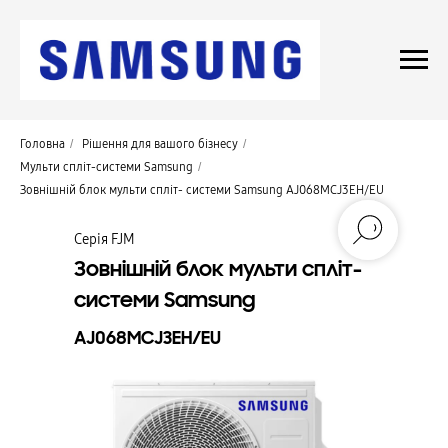
Головна
/
Рішення для вашого бізнесу
/
Мульти спліт-системи Samsung
/
Зовнішній блок мульти спліт- системи Samsung AJ068MCJ3EH/EU
Серія FJM
Зовнішній блок мульти спліт-
системи Samsung
AJ068MCJ3EH/EU