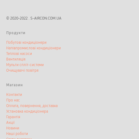
© 2020-2022 . S-AIRCON.COM.UA
Продукти
Побутові кондиціонери
Напівпромислові кондиціонери
Теплові насоси
Вентиляція
Мульти спліт-системи
Очищувачі повітря
Магазин
Контакти
Про нас
Оплата, повернення, доставка
Установка кондиціонера
Гарантія
Акції
Новини
Наші роботи