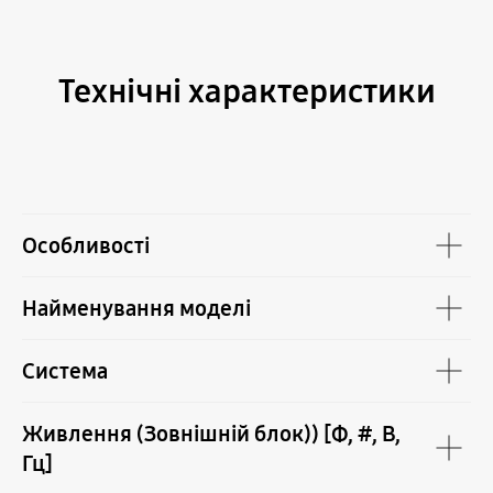
Технічні характеристики
Особливості
Найменування моделі
Система
Живлення (Зовнішній блок)) [Φ, #, В,
Гц]