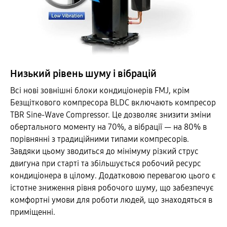
Низький рівень шуму і вібрацій
Всі нові зовнішні блоки кондиціонерів FMJ, крім
Безщіткового компресора BLDC включають компресор
TBR Sine-Wave Compressor. Це дозволяє знизити зміни
обертального моменту на 70%, а вібрації — на 80% в
порівнянні з традиційними типами компресорів.
Завдяки цьому зводиться до мінімуму різкий струс
двигуна при старті та збільшується робочий ресурс
кондиціонера в цілому. Додатковою перевагою цього є
істотне зниження рівня робочого шуму, що забезпечує
комфортні умови для роботи людей, що знаходяться в
приміщенні.