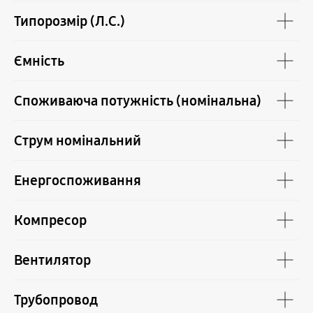
Типорозмір (Л.С.)
Ємність
Споживаюча потужність (номінальна)
Струм номінальний
Енергоспоживання
Компресор
Вентилятор
Трубопровод