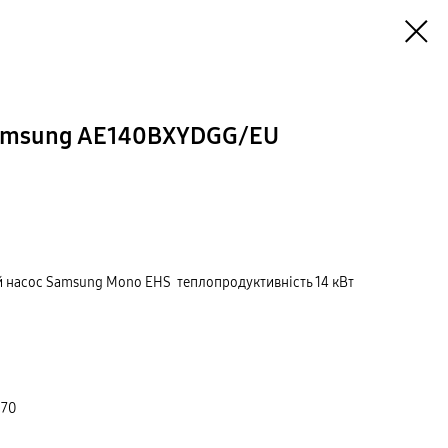
Samsung AE140BXYDGG/EU
 насос Samsung Mono EHS теплопродуктивність 14 кВт
 70