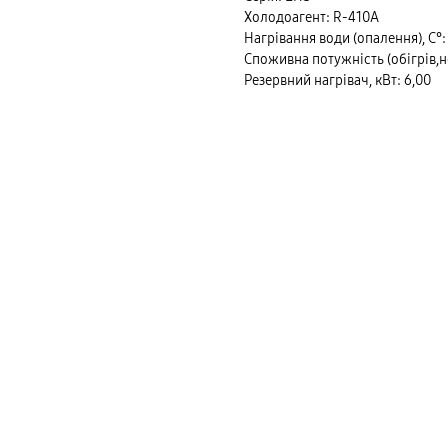
Холодоагент: R-410A
Нагрівання води (опалення), С°:
Споживна потужність (обігрів,но
Резервний нагрівач, кВт: 6,00