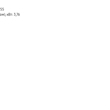
 55
м), кВт: 3,76