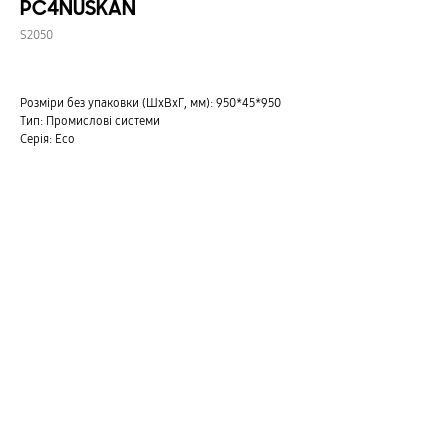
PC4NUSKAN
S2050
Розміри без упаковки (ШxВxГ, мм): 950*45*950
Тип: Промислові системи
Серія: Eco